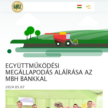
Toggle
navigation
EGYÜTTMŰKÖDÉSI
MEGÁLLAPODÁS ALÁÍRÁSA AZ
MBH BANKKAL
2024.05.07