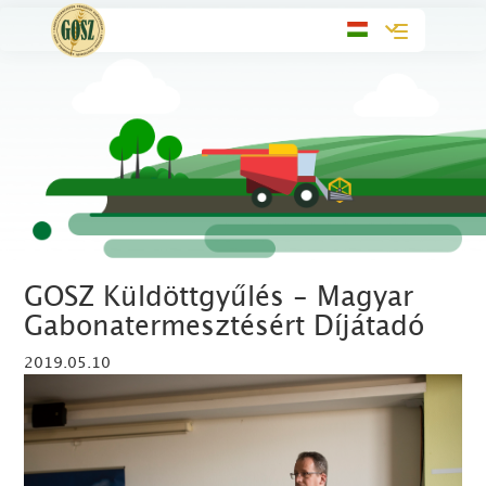
Toggle
navigation
GOSZ Küldöttgyűlés - Magyar
Gabonatermesztésért Díjátadó
2019.05.10