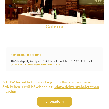
Galéria
Adatkezelési tájékoztató
1075 Budapest, Károly krt. 5/A félemelet 4. | Tel.: 332-23-30 | Email:
gabonatermesztok@gabonatermesztok.hu
A GOSZ.hu sütiket használ a jobb felhasználói élmény
érdekében. Erről bővebben az
Adatvédelmi szabályzatban
olvashat.
Elfogadom