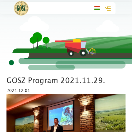
Toggle
navigation
GOSZ Program 2021.11.29.
2021.12.01