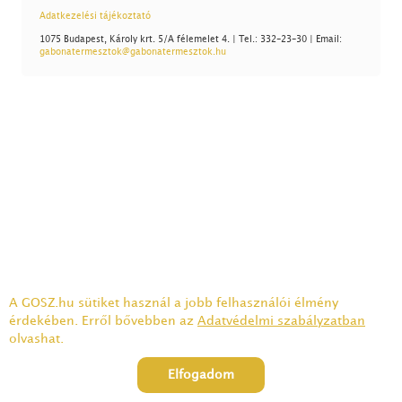
Adatkezelési tájékoztató
1075 Budapest, Károly krt. 5/A félemelet 4. | Tel.: 332-23-30 | Email:
gabonatermesztok@gabonatermesztok.hu
A GOSZ.hu sütiket használ a jobb felhasználói élmény
érdekében. Erről bővebben az
Adatvédelmi szabályzatban
olvashat.
Elfogadom