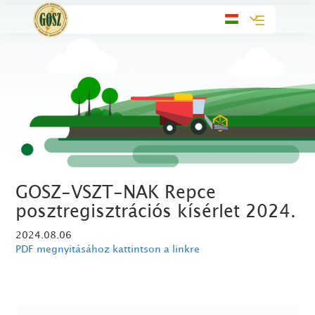
Toggle
navigation
GOSZ-VSZT-NAK Repce
posztregisztrációs kísérlet 2024.
2024.08.06
PDF megnyitásához kattintson a linkre