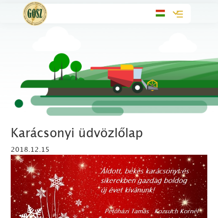
Toggle
navigation
Karácsonyi üdvözlőlap
2018.12.15