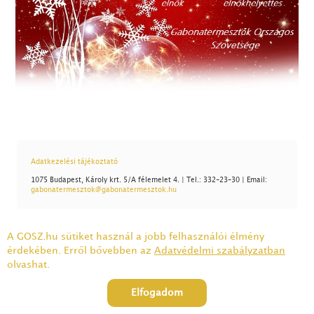
Adatkezelési tájékoztató
1075 Budapest, Károly krt. 5/A félemelet 4. | Tel.: 332-23-30 | Email:
gabonatermesztok@gabonatermesztok.hu
A GOSZ.hu sütiket használ a jobb felhasználói élmény
érdekében. Erről bővebben az
Adatvédelmi szabályzatban
olvashat.
Elfogadom