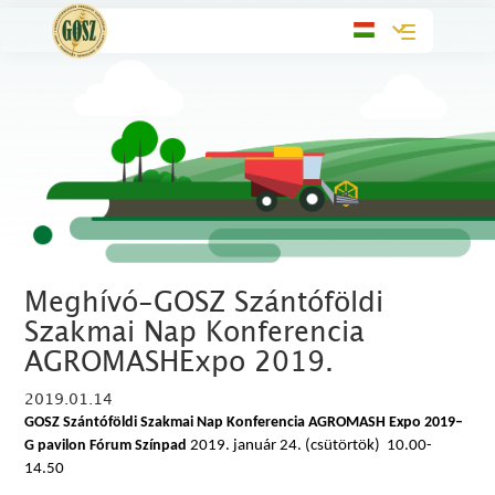
Toggle
navigation
Meghívó-GOSZ Szántóföldi
Szakmai Nap Konferencia
AGROMASHExpo 2019.
2019.01.14
GOSZ Szántóföldi Szakmai Nap Konferencia
AGROMASH Expo 2019–
G pavilon Fórum Színpad
2019. január 24. (csütörtök) 10.00-
14.50