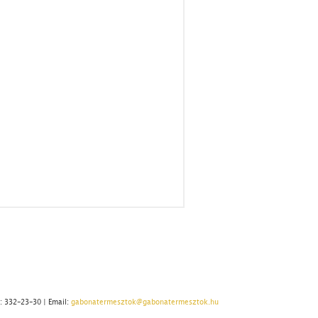
.: 332-23-30 | Email:
gabonatermesztok@gabonatermesztok.hu