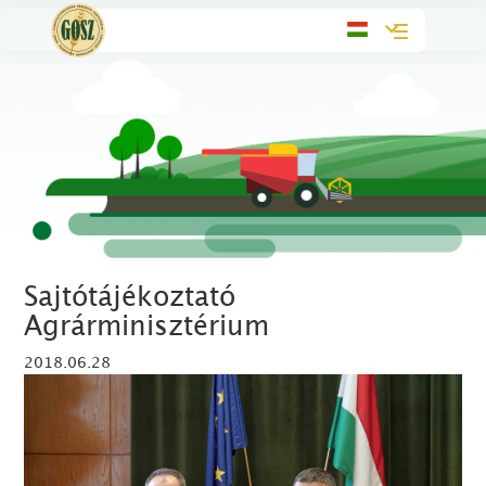
Toggle
navigation
Sajtótájékoztató
Agrárminisztérium
2018.06.28