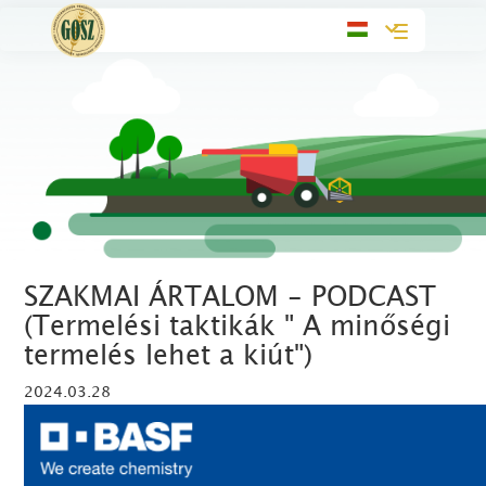
Toggle
navigation
SZAKMAI ÁRTALOM - PODCAST
(Termelési taktikák " A minőségi
termelés lehet a kiút")
2024.03.28