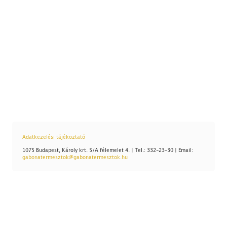
Adatkezelési tájékoztató
1075 Budapest, Károly krt. 5/A félemelet 4. | Tel.: 332-23-30 | Email:
gabonatermesztok@gabonatermesztok.hu