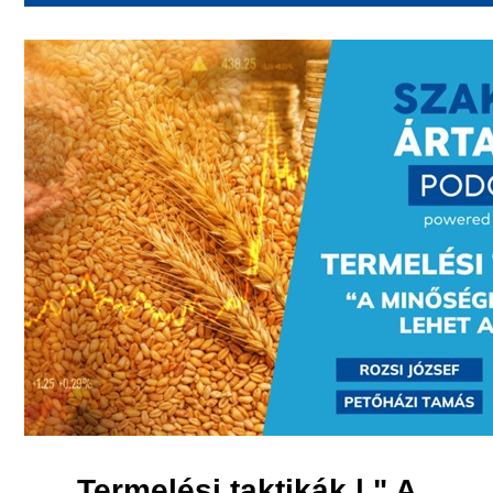
Termelési taktikák | " A