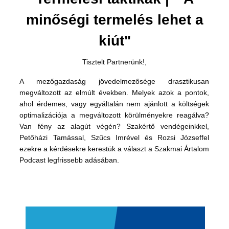
minőségi termelés lehet a
kiút"
Tisztelt Partnerünk!,
A mezőgazdaság jövedelmezősége drasztikusan
megváltozott az elmúlt években. Melyek azok a pontok,
ahol érdemes, vagy egyáltalán nem ajánlott a költségek
optimalizációja a megváltozott körülményekre reagálva?
Van fény az alagút végén? Szakértő vendégeinkkel,
Petőházi Tamással, Szűcs Imrével és Rozsi Józseffel
ezekre a kérdésekre kerestük a választ a Szakmai Ártalom
Podcast legfrissebb adásában.