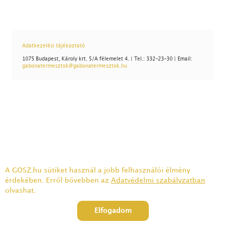
Adatkezelési tájékoztató
1075 Budapest, Károly krt. 5/A félemelet 4. | Tel.: 332-23-30 | Email:
gabonatermesztok@gabonatermesztok.hu
A GOSZ.hu sütiket használ a jobb felhasználói élmény
érdekében. Erről bővebben az
Adatvédelmi szabályzatban
olvashat.
Elfogadom