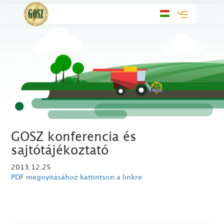
Toggle
navigation
GOSZ konferencia és
sajtótájékoztató
2013.12.25
PDF megnyitásához kattintson a linkre