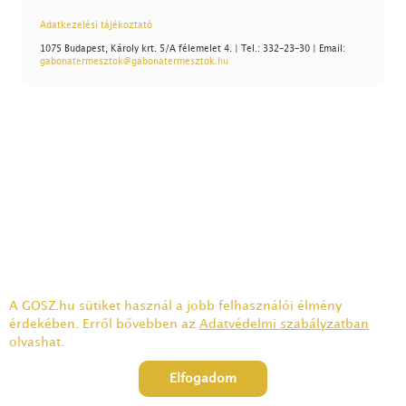
Adatkezelési tájékoztató
1075 Budapest, Károly krt. 5/A félemelet 4. | Tel.: 332-23-30 | Email:
gabonatermesztok@gabonatermesztok.hu
A GOSZ.hu sütiket használ a jobb felhasználói élmény
érdekében. Erről bővebben az
Adatvédelmi szabályzatban
olvashat.
Elfogadom