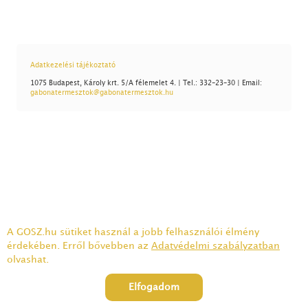
Adatkezelési tájékoztató
1075 Budapest, Károly krt. 5/A félemelet 4. | Tel.: 332-23-30 | Email:
gabonatermesztok@gabonatermesztok.hu
A GOSZ.hu sütiket használ a jobb felhasználói élmény
érdekében. Erről bővebben az
Adatvédelmi szabályzatban
olvashat.
Elfogadom