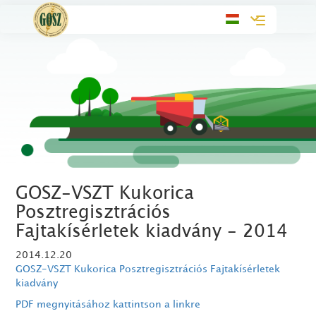
Toggle
navigation
GOSZ-VSZT Kukorica
Posztregisztrációs
Fajtakísérletek kiadvány - 2014
2014.12.20
GOSZ-VSZT Kukorica Posztregisztrációs Fajtakísérletek
kiadvány
PDF megnyitásához kattintson a linkre