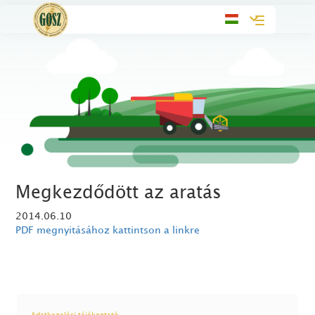
Toggle
navigation
Megkezdődött az aratás
2014.06.10
PDF megnyitásához kattintson a linkre