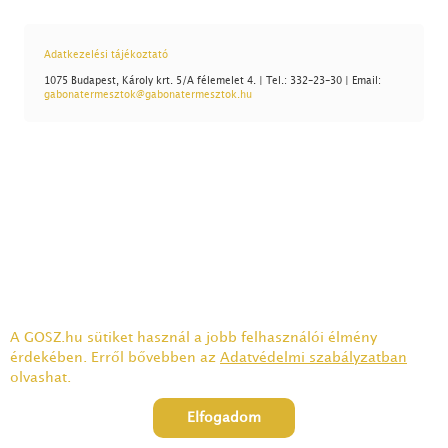
Adatkezelési tájékoztató
1075 Budapest, Károly krt. 5/A félemelet 4. | Tel.: 332-23-30 | Email:
gabonatermesztok@gabonatermesztok.hu
A GOSZ.hu sütiket használ a jobb felhasználói élmény
érdekében. Erről bővebben az
Adatvédelmi szabályzatban
olvashat.
Elfogadom