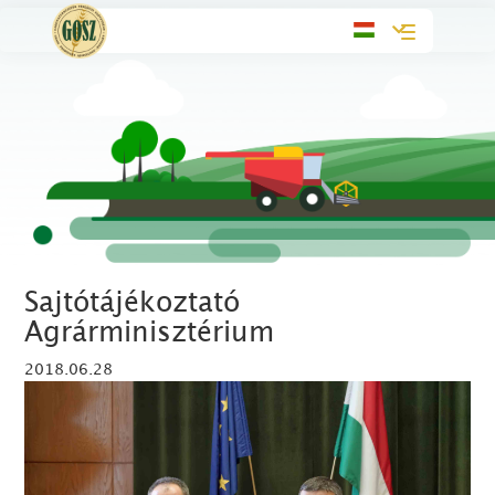
Toggle
navigation
Sajtótájékoztató
Agrárminisztérium
2018.06.28