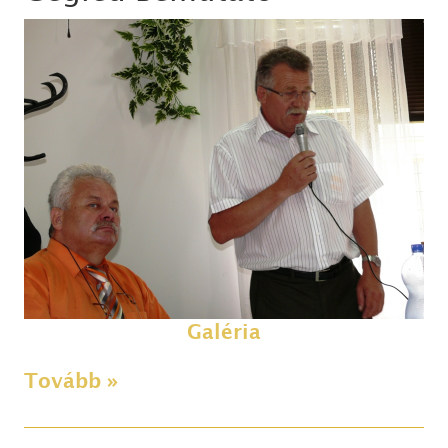
Galéria
Tovább »