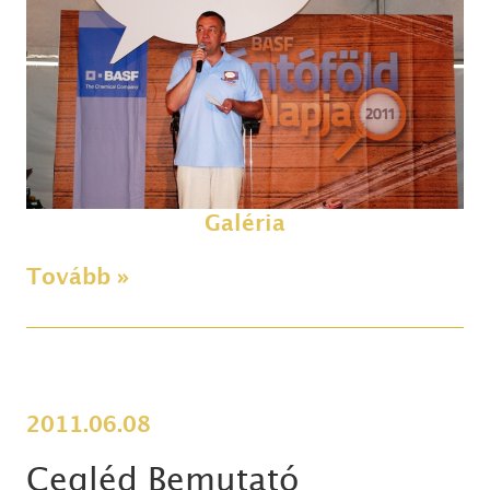
Galéria
Tovább »
2011.06.08
Cegléd Bemutató