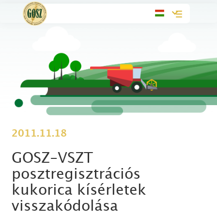
Toggle
navigation
2011.11.18
GOSZ-VSZT
posztregisztrációs
kukorica kísérletek
visszakódolása