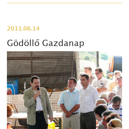
2011.06.14
Gödöllő Gazdanap