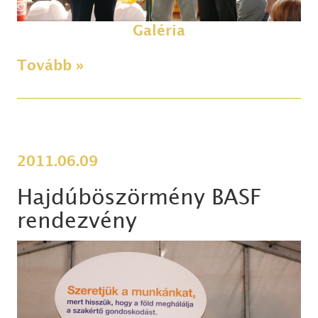
Galéria
Tovább »
2011.06.09
Hajdúböszörmény BASF
rendezvény