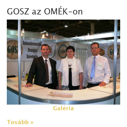
GOSZ az OMÉK-on
Galéria
Tovább »