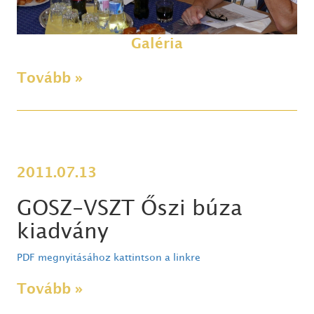
Galéria
Tovább »
2011.07.13
GOSZ-VSZT Őszi búza
kiadvány
PDF megnyitásához kattintson a linkre
Tovább »