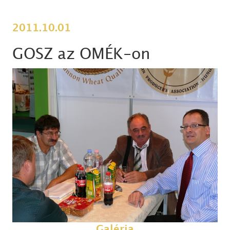
2011.10.01
GOSZ az OMÉK-on
Galéria