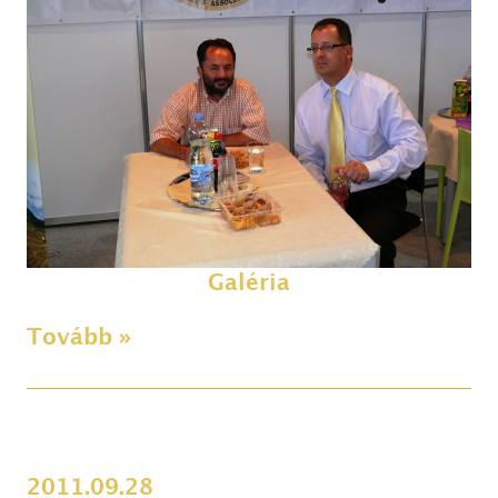
Galéria
Tovább »
2011.09.28