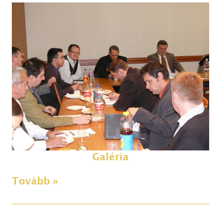
Galéria
Tovább »