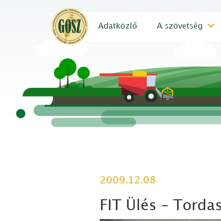
Adatközlő
A szövetség
2009.12.08
FIT Ülés - Torda