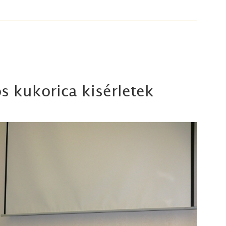
ós kukorica kisérletek