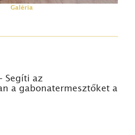
Galéria
 Segíti az
n a gabonatermesztőket a