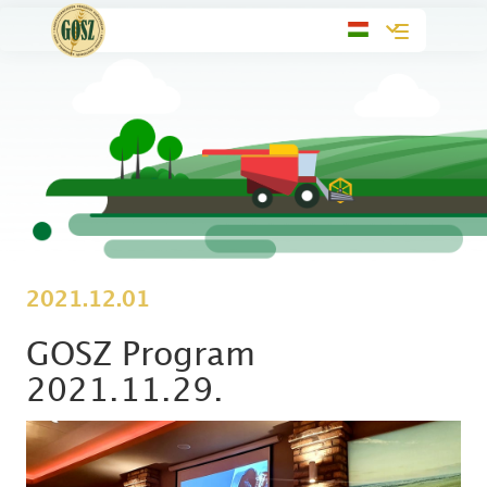
Toggle
navigation
2021.12.01
GOSZ Program
2021.11.29.