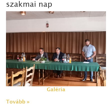
szakmai nap
Galéria
Tovább »