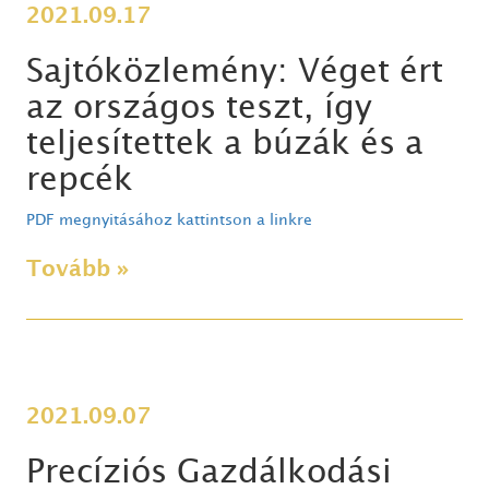
2021.09.17
Sajtóközlemény: Véget ért
az országos teszt, így
teljesítettek a búzák és a
repcék
PDF megnyitásához kattintson a linkre
Tovább »
2021.09.07
Precíziós Gazdálkodási