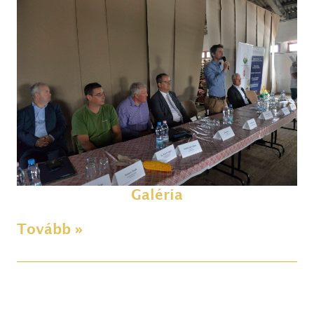
Galéria
Tovább »