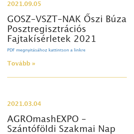
2021.09.05
GOSZ-VSZT-NAK Őszi Búza
Posztregisztrációs
Fajtakísérletek 2021
PDF megnyitásához kattintson a linkre
Tovább »
2021.03.04
AGROmashEXPO -
Szántóföldi Szakmai Nap