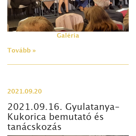
Galéria
Tovább »
2021.09.20
2021.09.16. Gyulatanya-
Kukorica bemutató és
tanácskozás