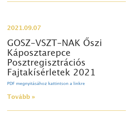
2021.09.07
GOSZ-VSZT-NAK Őszi
Káposztarepce
Posztregisztrációs
Fajtakísérletek 2021
PDF megnyitásához kattintson a linkre
Tovább »